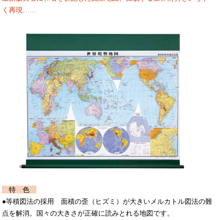
く再現……
特 色
●等積図法の採用 面積の歪（ヒズミ）が大きいメルカトル図法の難
点を解消。国々の大きさが正確に読みとれる地図です。