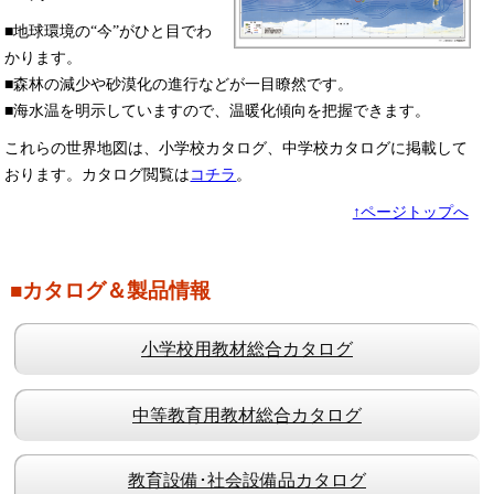
■地球環境の“今”がひと目でわ
かります。
■森林の減少や砂漠化の進行などが一目瞭然です。
■海水温を明示していますので、温暖化傾向を把握できます。
これらの世界地図は、小学校カタログ、中学校カタログに掲載して
おります。カタログ閲覧は
コチラ
。
↑ページトップへ
■カタログ＆製品情報
小学校用教材総合カタログ
中等教育用教材総合カタログ
教育設備･社会設備品カタログ