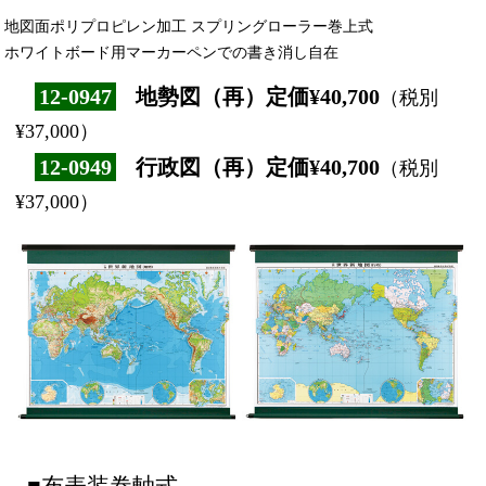
地図面ポリプロピレン加工 スプリングローラー巻上式
ホワイトボード用マーカーペンでの書き消し自在
12-0947
地勢図（再）定価¥40,700
（税別
¥37,000）
12-0949
行政図（再）定価¥40,700
（税別
¥37,000）
■布表装巻軸式