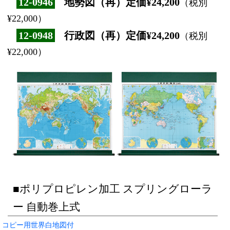
12-0946
地勢図（再）定価¥24,200
（税別
¥22,000）
12-0948
行政図（再）定価¥24,200
（税別
¥22,000）
■ポリプロピレン加工 スプリングローラ
ー 自動巻上式
コピー用世界白地図付