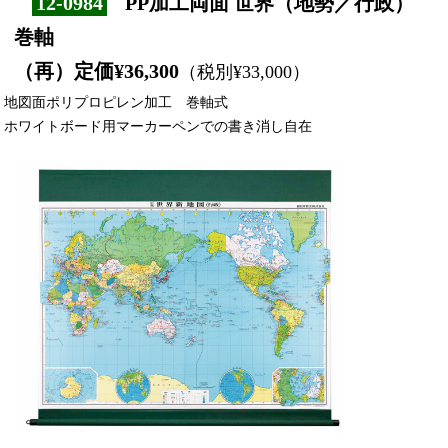
12-0984
PP加工両面 世界（地勢／行政）
巻軸
（再）定価¥36,300
（税別¥33,000）
地図面ポリプロピレン加工 巻軸式
ホワイトボード用マーカーペンでの書き消し自在