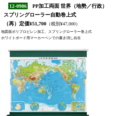
12-0986
PP加工両面 世界（地勢／行政）
スプリングローラー自動巻上式
（再）定価¥51,700
（税別¥47,000）
地図面ポリプロピレン加工、スプリングローラー巻上式
ホワイトボード用マーカーペンでの書き消し自在