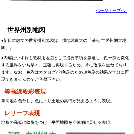
ページトップへ↑
世界州別地図
●新日本教文の世界州別地図は、掛地図最大の「基範 世界州別大地
図」。
●内容はいずれも教材用地図として必要事項を厳選し、刻一刻と変化
する世界をいち早く、正確に再現するため、常に改版を重ねており
ます。なお、色彩はカタログが4色刷のため10色刷の効果が十分に再
現できませんのでご容赦下さい。
等高線段彩表現
等高地を色分し、色により土地の高低が見えるように表現。
レリーフ表現
地形の高低に陰影をつけ、平面地図を立体的に見せる表現。