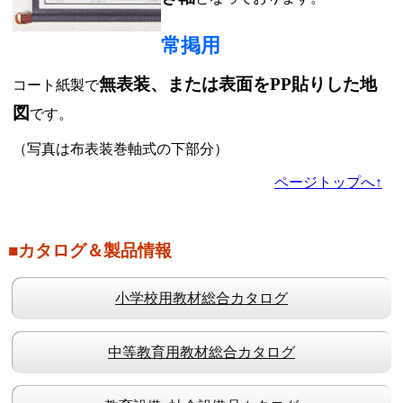
常掲用
無表装、または表面をPP貼りした地
コート紙製で
図
です。
（写真は布表装巻軸式の下部分）
ページトップへ↑
■カタログ＆製品情報
小学校用教材総合カタログ
中等教育用教材総合カタログ