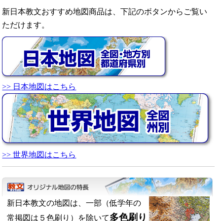
新日本教文おすすめ地図商品は、下記のボタンからご覧い
ただけます。
>> 日本地図はこちら
>> 世界地図はこちら
新日本教文の地図は、一部（低学年の
多色刷り
常掲図は５色刷り）を除いて