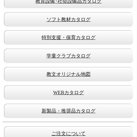
教育設備･社会設備品カタログ
ソフト教材カタログ
特別支援・保育カタログ
学童クラブカタログ
教文オリジナル地図
WEBカタログ
新製品・推奨品カタログ
ご注文について